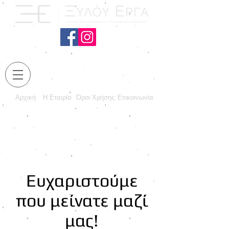
Αρχική
Η Εταιρία
Όροι Χρήσης
Επικοινωνία
Ευχαριστούμε
που μείνατε μαζί
μας!