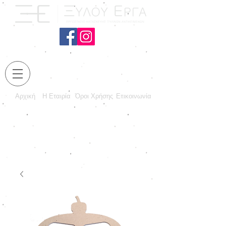
Αρχική
Η Εταιρία
Όροι Χρήσης
Επικοινωνία