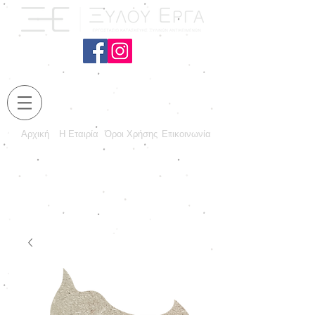
Αρχική
Η Εταιρία
Όροι Χρήσης
Επικοινωνία