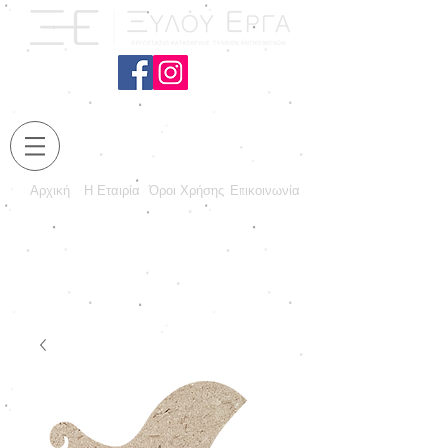
Αρχική
Η Εταιρία
Όροι Χρήσης
Επικοινωνία