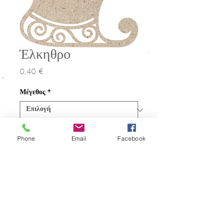
Έλκηθρο
0,40 €
Τιμή
Μέγεθος
*
Ποσότητα
*
Phone
Email
Facebook
Προσθήκη στο καλάθι