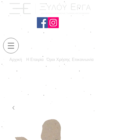
Αρχική
Η Εταιρία
Όροι Χρήσης
Επικοινωνία