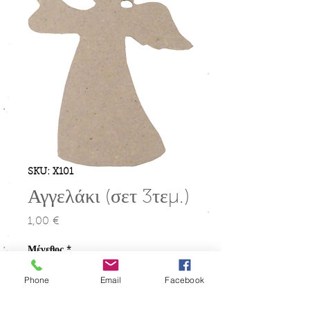
SKU: X101
Αγγελάκι (σετ 3τεμ.)
1,00 €
Τιμή
Μέγεθος
*
Phone
Email
Facebook
Ποσότητα
*