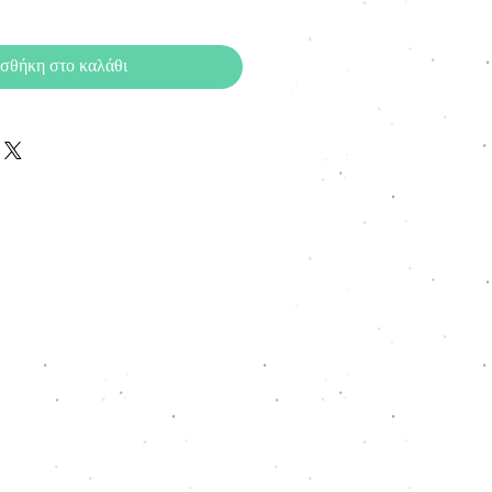
σθήκη στο καλάθι
6310