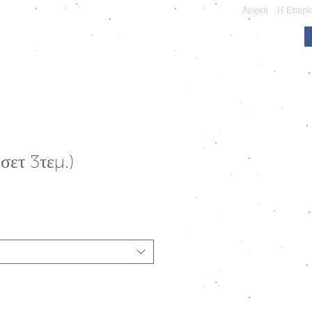
Αρχική
Η Εταιρί
ΠΩΝΥΜΕΣ ΚΑΤΑΣΚΕΥΕΣ
σετ 3τεμ.)