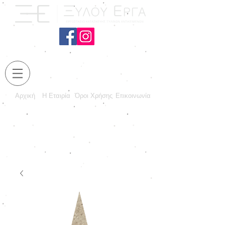
Αρχική
Η Εταιρία
Όροι Χρήσης
Επικοινωνία