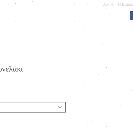
Αρχική
Η Εταιρί
ΠΩΝΥΜΕΣ ΚΑΤΑΣΚΕΥΕΣ
υνελάκι