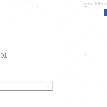
Αρχική
Η Εταιρί
ΠΩΝΥΜΕΣ ΚΑΤΑΣΚΕΥΕΣ
201