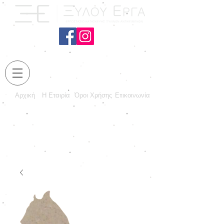
Αρχική
Η Εταιρία
Όροι Χρήσης
Επικοινωνία