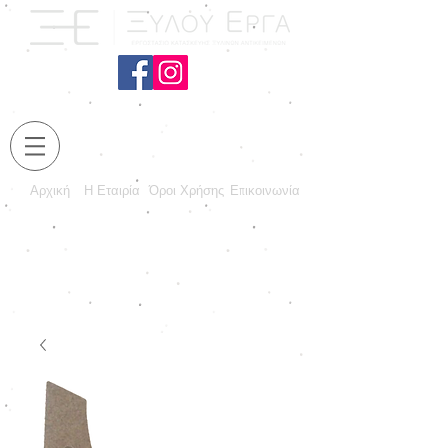
Αρχική
Η Εταιρία
Όροι Χρήσης
Επικοινωνία