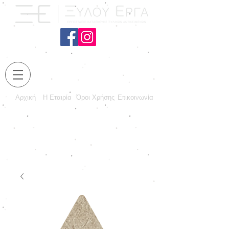
Αρχική
Η Εταιρία
Όροι Χρήσης
Επικοινωνία