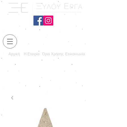
Αρχική
Η Εταιρία
Όροι Χρήσης
Επικοινωνία