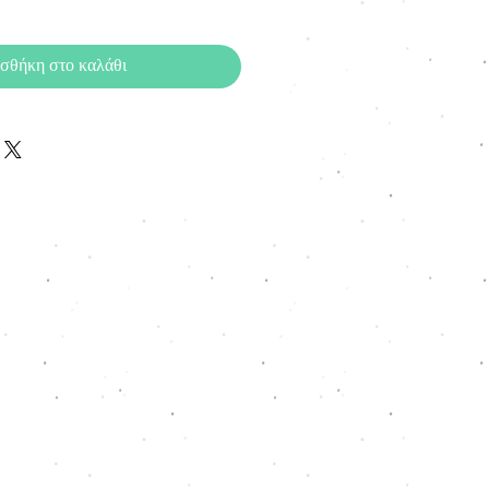
σθήκη στο καλάθι
6310