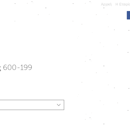
Αρχική
Η Εταιρί
ΠΩΝΥΜΕΣ ΚΑΤΑΣΚΕΥΕΣ
ς 600-199