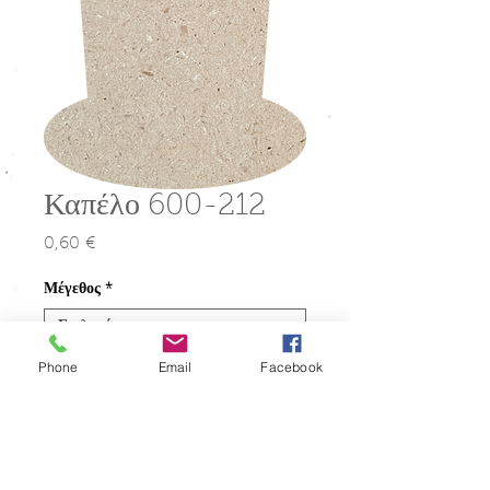
Καπέλο 600-212
0,60 €
Τιμή
Μέγεθος
*
Phone
Email
Facebook
Ποσότητα
*
Προσθήκη στο καλάθι