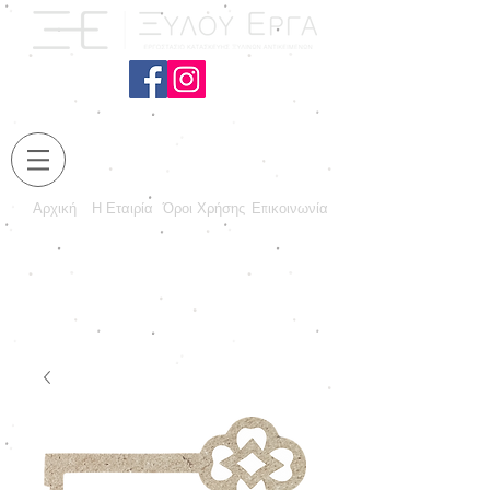
Αρχική
Η Εταιρία
Όροι Χρήσης
Επικοινωνία