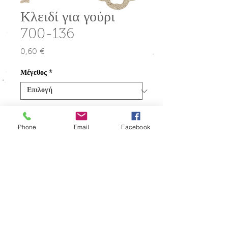
Κλειδί για γούρι
700-136
0,60 €
Τιμή
Μέγεθος
*
Ποσότητα
*
Phone
Email
Facebook
Προσθήκη στο καλάθι