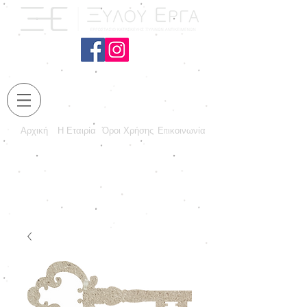
Αρχική
Η Εταιρία
Όροι Χρήσης
Επικοινωνία