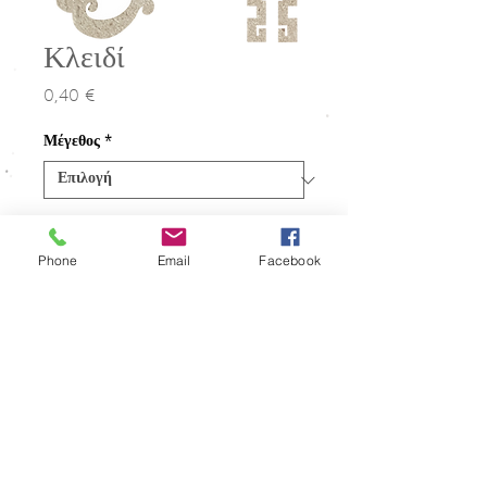
Κλειδί
0,40 €
Τιμή
Μέγεθος
*
Ποσότητα
*
Phone
Email
Facebook
Προσθήκη στο καλάθι
Ξύλου Έργα