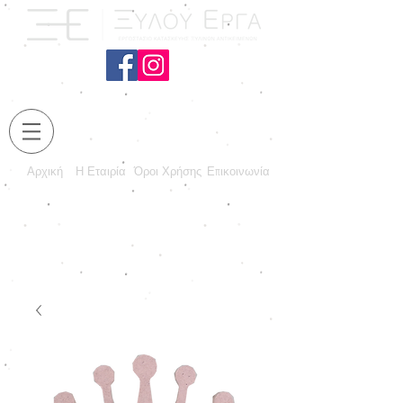
Αρχική
Η Εταιρία
Όροι Χρήσης
Επικοινωνία