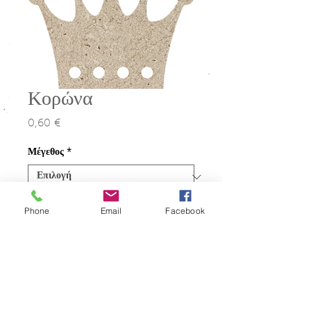
Κορώνα
0,60 €
Τιμή
Μέγεθος
*
Ποσότητα
*
Phone
Email
Facebook
Προσθήκη στο καλάθι