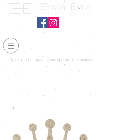
Αρχική
Η Εταιρία
Όροι Χρήσης
Επικοινωνία