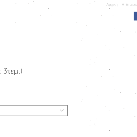
Αρχική
Η Εταιρί
ΠΩΝΥΜΕΣ ΚΑΤΑΣΚΕΥΕΣ
 3τεμ.)