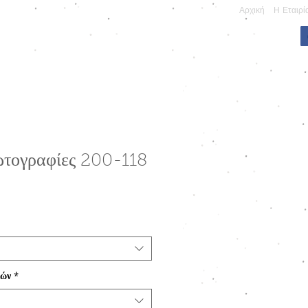
Αρχική
Η Εταιρί
ΠΩΝΥΜΕΣ ΚΑΤΑΣΚΕΥΕΣ
ωτογραφίες 200-118
ιών
*