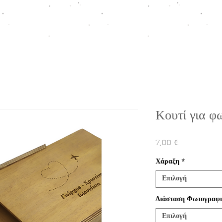
ΠΤΙΣΗ
HOMEWARE COLLECTION
ΚΟΥΤΙΑ ΠΡΟΩΘΗΣΗΣ
Ε
Κουτί για φ
7,00 €
Τιμή
Χάραξη
*
Επιλογή
Διάσταση Φωτογραφ
Επιλογή