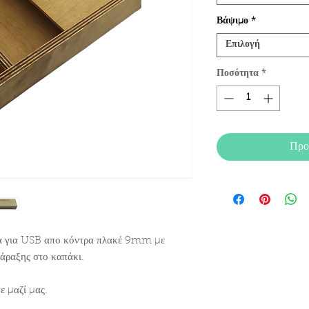
Βάψιμο
*
Επιλογή
Ποσότητα
*
Προ
μα για USB απο κόντρα πλακέ 9mm με
χάραξης στο καπάκι.
ε μαζί μας.