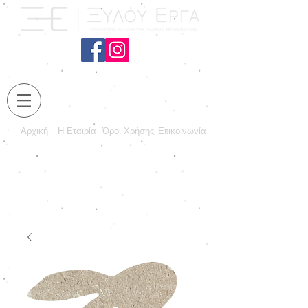
Αρχική
Η Εταιρία
Όροι Χρήσης
Επικοινωνία