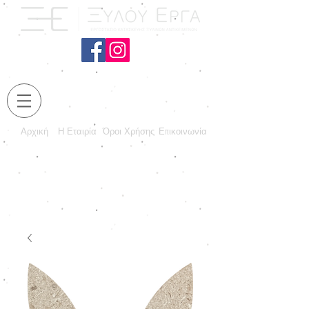
Αρχική
Η Εταιρία
Όροι Χρήσης
Επικοινωνία