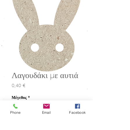
Λαγουδάκι με αυτιά
0,40 €
Τιμή
Μέγεθος
*
Phone
Email
Facebook
Ποσότητα
*