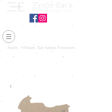
Αρχική
Η Εταιρία
Όροι Χρήσης
Επικοινωνία