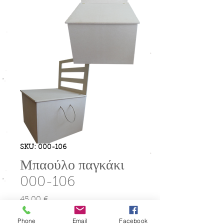
SKU: 000-106
Μπαούλο παγκάκι
000-106
45,00 €
Τιμή
Phone
Email
Facebook
Ποσότητα
*