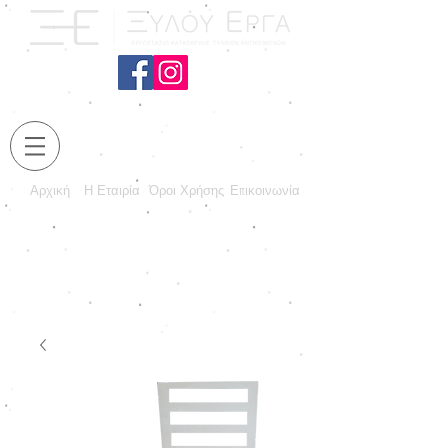
Αρχική
Η Εταιρία
Όροι Χρήσης
Επικοινωνία