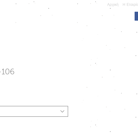
Αρχική
Η Εταιρί
ΠΩΝΥΜΕΣ ΚΑΤΑΣΚΕΥΕΣ
-106