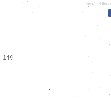
Αρχική
Η Εταιρί
ΠΩΝΥΜΕΣ ΚΑΤΑΣΚΕΥΕΣ
0-148