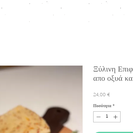
ΠΤΙΣΗ
HOMEWARE COLLECTION
ΚΟΥΤΙΑ ΠΡΟΩΘΗΣΗΣ
Ε
Ξύλινη Επιφ
απο οξυά κα
24,00 €
Τιμή
Ποσότητα
*