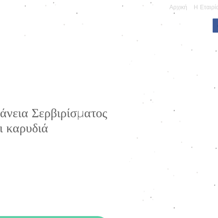
Αρχική
Η Εταιρί
ΠΩΝΥΜΕΣ ΚΑΤΑΣΚΕΥΕΣ
άνεια Σερβιρίσματος
ι καρυδιά