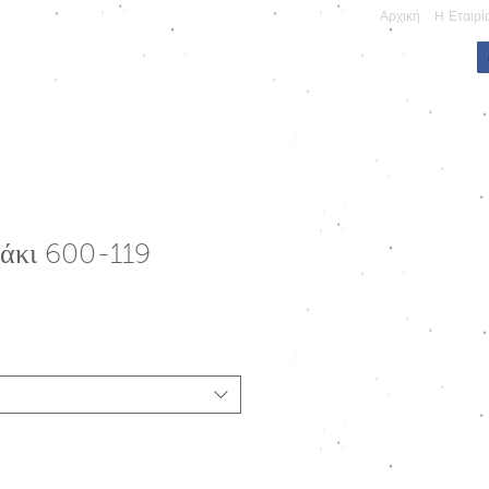
Αρχική
Η Εταιρί
ΠΩΝΥΜΕΣ ΚΑΤΑΣΚΕΥΕΣ
άκι 600-119