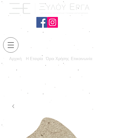
Αρχική
Η Εταιρία
Όροι Χρήσης
Επικοινωνία