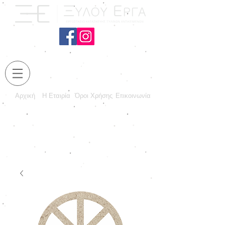
Αρχική
Η Εταιρία
Όροι Χρήσης
Επικοινωνία