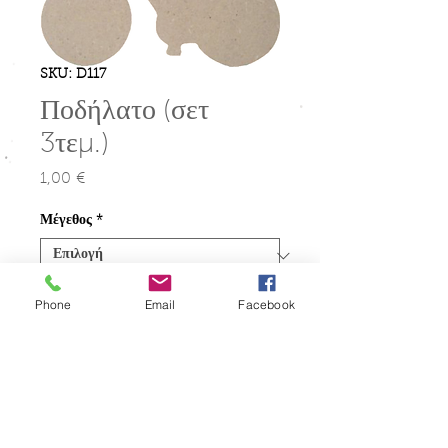
SKU: D117
Ποδήλατο (σετ
3τεμ.)
1,00 €
Τιμή
Μέγεθος
*
Ποσότητα
*
Phone
Email
Facebook
Προσθήκη στο καλάθι