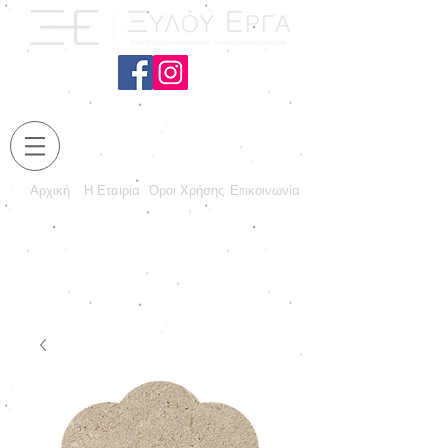
Αρχική
Η Εταιρία
Όροι Χρήσης
Επικοινωνία