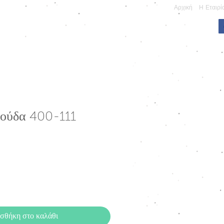
Αρχική
Η Εταιρί
ΠΩΝΥΜΕΣ ΚΑΤΑΣΚΕΥΕΣ
λούδα 400-111
σθήκη στο καλάθι