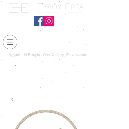
Αρχική
Η Εταιρία
Όροι Χρήσης
Επικοινωνία