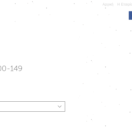
Αρχική
Η Εταιρί
ΠΩΝΥΜΕΣ ΚΑΤΑΣΚΕΥΕΣ
00-149