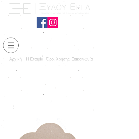
Αρχική
Η Εταιρία
Όροι Χρήσης
Επικοινωνία