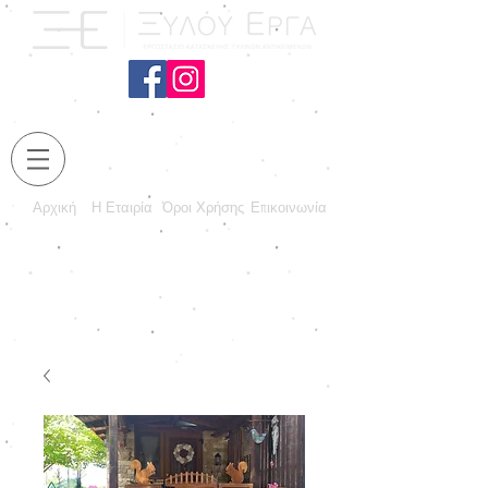
Αρχική
Η Εταιρία
Όροι Χρήσης
Επικοινωνία