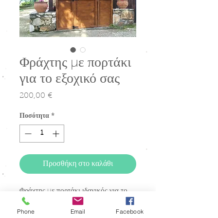
Φράχτης με πορτάκι
για το εξοχικό σας
200,00 €
Τιμή
Ποσότητα
*
Προσθήκη στο καλάθι
Φράχτης με πορτάκι ιδανικός για το
εξοχικό σας, προσδίδει μοναδική
Phone
Email
Facebook
ομορφιά στον χώρο με τα σκιουράκια