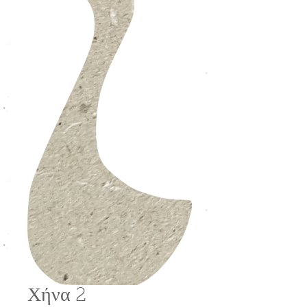
Χήνα 2